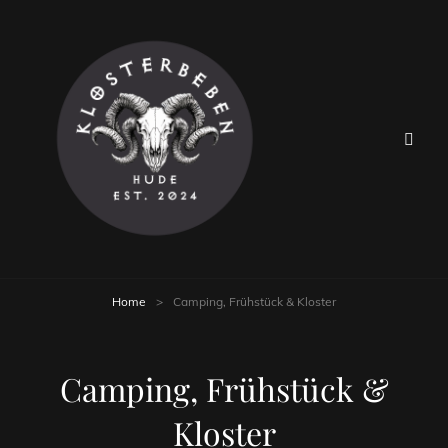
Home
>
Camping, Frühstück & Kloster
Camping, Frühstück &
Kloster