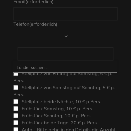
Email
(erforderlich)
Telefon
(erforderlich)
Wozu möchtest Du Dich anmelden?
Stellplatz von Freitag auf Samstag, 5 € p.
Pers.
Stellplatz von Samstag auf Sonntag, 5 € p.
Pers.
Stellplatz beide Nächte, 10 € p.Pers.
Frühstück Samstag, 10 € p. Pers.
Frühstück Sonntag, 10 € p. Pers.
Frühstück beide Tage, 20 € p. Pers.
Auto – Bitte gebe in den Details die Anzahl