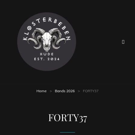
Home
>
Bands 2026
>
FORTY37
FORTY37