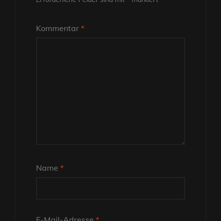
Kommentar
*
Name
*
E-Mail-Adresse
*