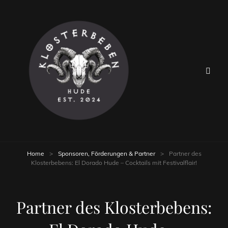
Home
>
Sponsoren, Förderungen & Partner
>
Partner des
Klosterbebens: El Dorado Hude – Cocktails mit Festivalflair!
Partner des Klosterbebens: